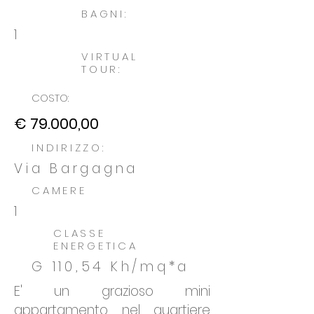
BAGNI:
1
VIRTUAL
TOUR:
COSTO:
€ 79.000,00
INDIRIZZO:
Via Bargagna
CAMERE
1
CLASSE
ENERGETICA
G 110,54 Kh/mq*a
E' un grazioso mini
appartamento nel quartiere