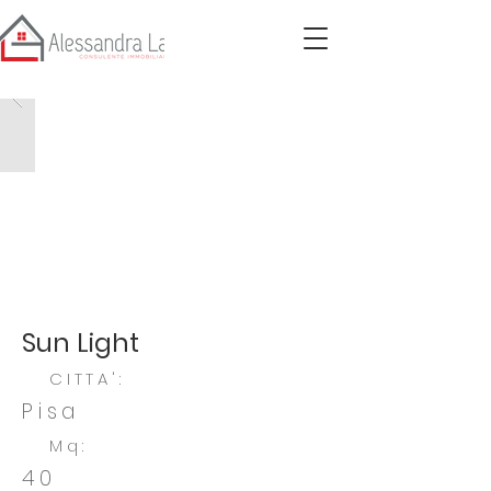
Sun Light
CITTA':
Pisa
Mq:
40