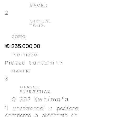
BAGNI:
2
VIRTUAL
TOUR:
COSTO:
€ 265.000,00
INDIRIZZO:
Piazza Santoni 17
CAMERE
3
CLASSE
ENERGETICA
G 387 Kwh/mq*a
"Il Mandarancio" In posizione
dominante e circondata dal