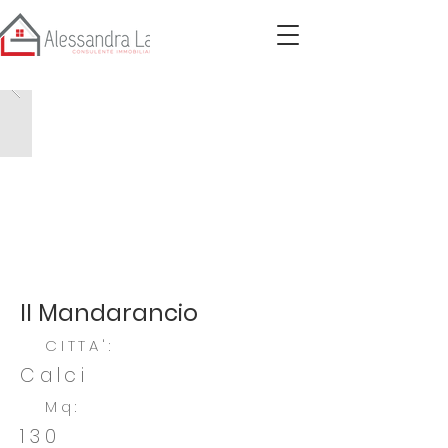
Il Mandarancio
CITTA':
Calci
Mq:
130