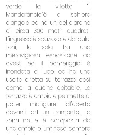
verde la villetta "Il
Mandarancio"è a schiera
d'angolo ed ha un bel giardino
di circa 300 metri quadrati.
L'ingresso è spazioso e dai caldi
toni, la sala ha una
meravigliosa esposizione ad
ovest ed il pomeriggio è
inondata di luce ed ha una
uscita diretta sul terrazzo così
come la cucina abitabile. La
terrazza è ampia e permette di
poter mangiare all'aperto
davanti ad un tramonto. La
zona notte è composta da
una ampia e luminosa camera