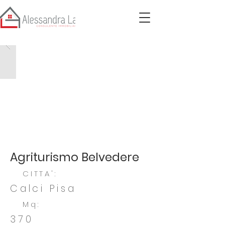
Agriturismo Belvedere
CITTA':
Calci Pisa
Mq:
370