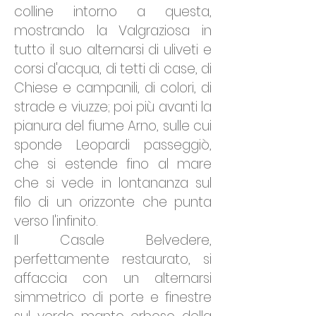
colline intorno a questa,
mostrando la Valgraziosa in
tutto il suo alternarsi di uliveti e
corsi d'acqua, di tetti di case, di
Chiese e campanili, di colori, di
strade e viuzze; poi più avanti la
pianura del fiume Arno, sulle cui
sponde Leopardi passeggiò,
che si estende fino al mare
che si vede in lontananza sul
filo di un orizzonte che punta
verso l'infinito.
Il Casale Belvedere,
perfettamente restaurato, si
affaccia con un alternarsi
simmetrico di porte e finestre