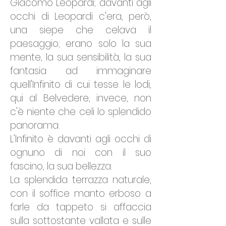
Giacomo Leopardi; davanti agli
occhi di Leopardi c'era, però,
una siepe che celava il
paesaggio; erano solo la sua
mente, la sua sensibilità, la sua
fantasia ad immaginare
quell'Infinito di cui tesse le lodi,
qui al Belvedere, invece, non
c'è niente che celi lo splendido
panorama.
L'Infinito è davanti agli occhi di
ognuno di noi con il suo
fascino, la sua bellezza.
La splendida terrazza naturale,
con il soffice manto erboso a
farle da tappeto si affaccia
sulla sottostante vallata e sulle