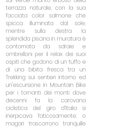
sul verde manto erboso della
terrazza naturale, con la sua
facciata color salmone che
spicca illuminata dal sole,
mentre sulla destra la
splendida piscina in muratura è
contornata da sdraie e
ombrelloni per il relax dei suoi
ospiti che godono di un tuffo e
di una bibita fresca tra un
Trekking sui sentieri intorno ed
un'escursione in Mountain Bike
per i tornanti dei monti dove
decenni fa la carovana
ciclistica del giro d'Italia si
inerpicava faticosamente; o
magari trascorrono tranquille