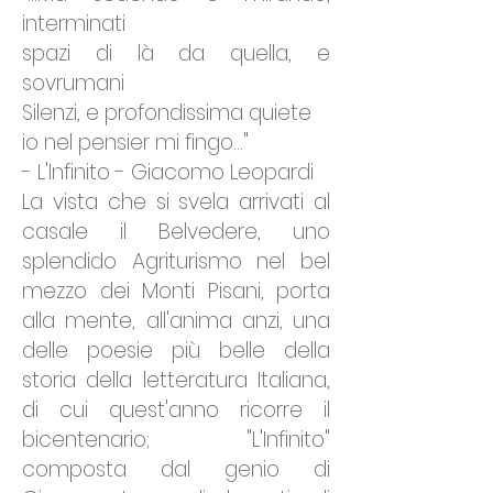
interminati
spazi di là da quella, e
sovrumani
Silenzi, e profondissima quiete
io nel pensier mi fingo..."
- L'Infinito - Giacomo Leopardi
La vista che si svela arrivati al
casale il Belvedere, uno
splendido Agriturismo nel bel
mezzo dei Monti Pisani, porta
alla mente, all'anima anzi, una
delle poesie più belle della
storia della letteratura Italiana,
di cui quest'anno ricorre il
bicentenario; "L'Infinito"
composta dal genio di