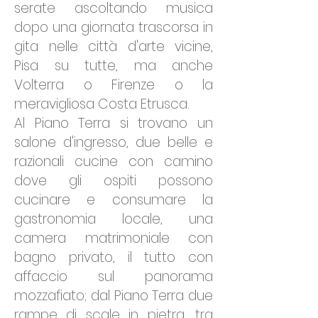
serate ascoltando musica
dopo una giornata trascorsa in
gita nelle città d'arte vicine,
Pisa su tutte, ma anche
Volterra o Firenze o la
meravigliosa Costa Etrusca.
Al Piano Terra si trovano un
salone d'ingresso, due belle e
razionali cucine con camino
dove gli ospiti possono
cucinare e consumare la
gastronomia locale, una
camera matrimoniale con
bagno privato, il tutto con
affaccio sul panorama
mozzafiato; dal Piano Terra due
rampe di scale in pietra, tra